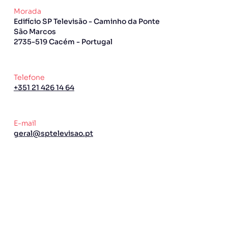
Morada
Edifício SP Televisão - Caminho da Ponte
São Marcos
2735-519 Cacém - Portugal
Telefone
+351 21 426 14 64
E-mail
geral@sptelevisao.pt