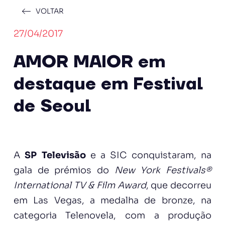
VOLTAR
27/04/2017
AMOR MAIOR em
destaque em Festival
de Seoul
A
SP Televisão
e a SIC conquistaram, na
gala de prémios do
New York Festivals®
International TV & Film Award
, que decorreu
em Las Vegas, a medalha de bronze, na
categoria Telenovela, com a produção