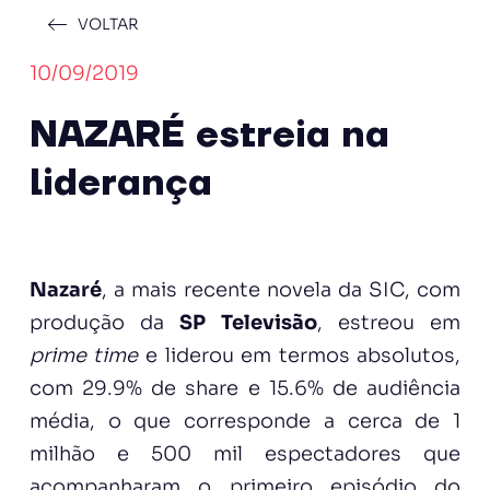
VOLTAR
10/09/2019
NAZARÉ estreia na
liderança
Nazaré
, a mais recente novela da SIC, com
produção da
SP Televisão
, estreou em
prime time
e liderou em termos absolutos,
com 29.9% de share e 15.6% de audiência
média, o que corresponde a cerca de 1
milhão e 500 mil espectadores que
acompanharam o primeiro episódio do