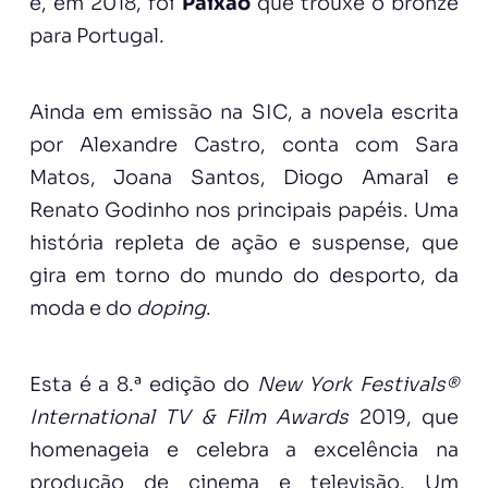
e, em 2018, foi
Paixão
que trouxe o bronze
para Portugal.
Ainda em emissão na SIC, a novela escrita
por Alexandre Castro, conta com Sara
Matos, Joana Santos, Diogo Amaral e
Renato Godinho nos principais papéis. Uma
história repleta de ação e suspense, que
gira em torno do mundo do desporto, da
moda e do
doping
.
Esta é a 8.ª edição do
New York Festivals®
International TV & Film Awards
2019, que
homenageia e celebra a excelência na
produção de cinema e televisão. Um