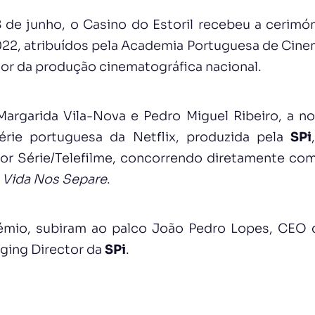
 de junho, o Casino do Estoril recebeu a cerimó
22, atribuídos pela Academia Portuguesa de Cin
or da produção cinematográfica nacional.
argarida Vila-Nova e Pedro Miguel Ribeiro, a no
série portuguesa da Netflix, produzida pela
SPi
or Série/Telefilme, concorrendo diretamente co
 Vida Nos Separe
.
rémio, subiram ao palco João Pedro Lopes, CEO
ging Director da
SPi
.