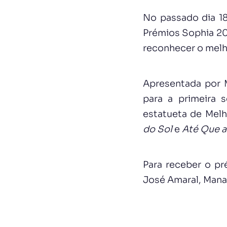
No passado dia 18
Prémios Sophia 20
reconhecer o melh
Apresentada por M
para a primeira 
estatueta de Melh
do Sol
e
Até Que a
Para receber o p
José Amaral, Mana