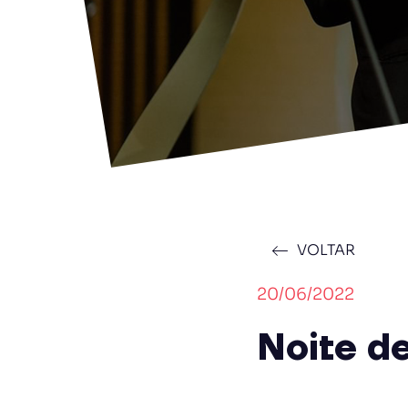
VOLTAR
20/06/2022
Noite d