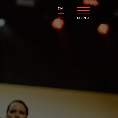
EN
MENU
PT