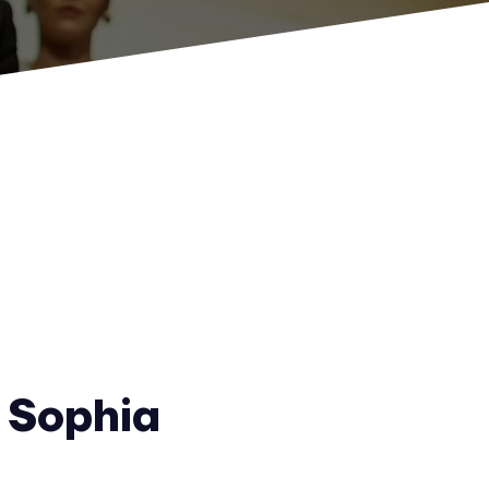
 Sophia