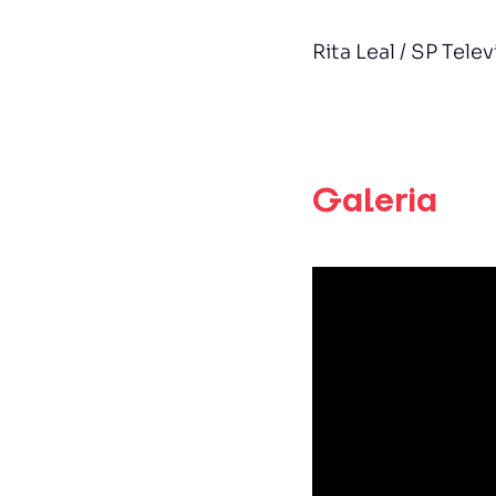
Rita Leal / SP Tele
Galeria