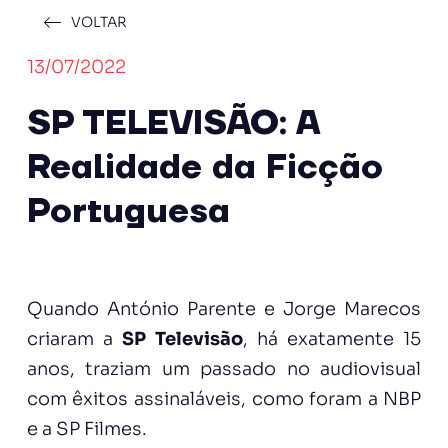
VOLTAR
13/07/2022
SP TELEVISÃO: A
Realidade da Ficção
Portuguesa
Quando António Parente e Jorge Marecos
criaram a
SP Televisão
, há exatamente 15
anos, traziam um passado no audiovisual
com êxitos assinaláveis, como foram a NBP
e a SP Filmes.