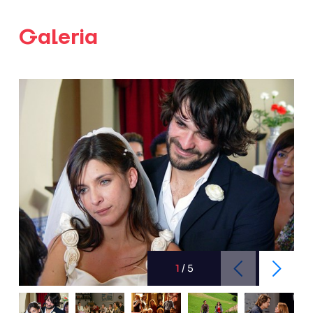
Galeria
1
/
5