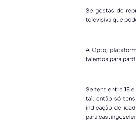
Se gostas de rep
televisiva que pod
A Opto, plataform
talentos para part
Se tens entre 18 e
tal, então só ten
indicação de idad
para
castingosele