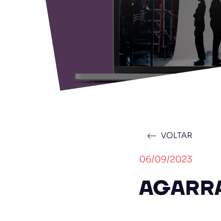
VOLTAR
06/09/2023
AGARRA