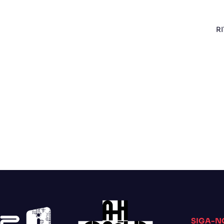
RI
SIGA-N