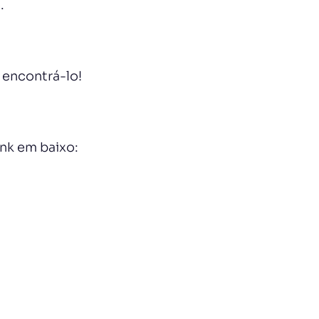
.
 encontrá-lo!
ink em baixo: