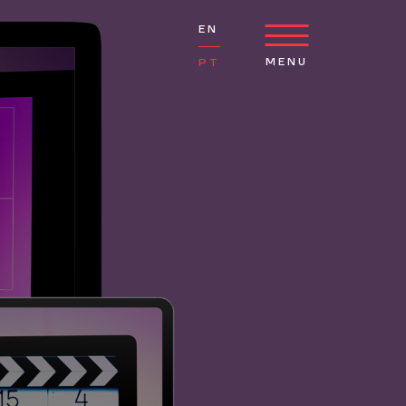
EN
MENU
PT