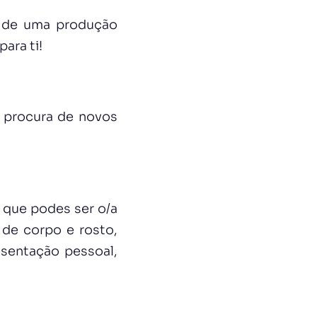
e de uma produção
para ti!
 procura de novos
s que podes ser o/a
 de corpo e rosto,
esentação pessoal,