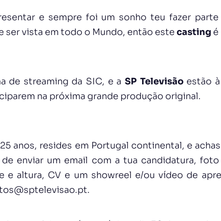
resentar e sempre foi um sonho teu fazer part
e ser vista em todo o Mundo, então este
casting
é 
a de streaming da SIC, e a
SP Televisão
estão à
iciparem na próxima grande produção original.
 25 anos, resides em Portugal continental, e acha
s de enviar um email com a tua candidatura, foto
e e altura, CV e um showreel e/ou vídeo de apr
itos@sptelevisao.pt.