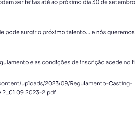
odem ser feitas até ao próximo dia 30 de setembro
e pode surgir o próximo talento... e nós queremos
egulamento e as condições de inscrição acede no l
p-content/uploads/2023/09/Regulamento-Casting-
.2_01.09.2023-2.pdf