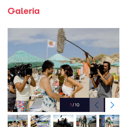
Galeria
1
/
10