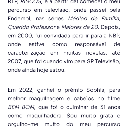
RTP,
RISCOS
, e a partir daí comecei o meu
percurso em televisão, onde passei pela
Endemol, nas séries
Médico de Família
,
Querido
Professor
e
Maiores de 20
. Depois,
em 2000, fui convidada para ir para a NBP,
onde estive como responsável de
caracterização em muitas novelas, até
2007, que foi quando vim para SP Televisão,
onde ainda hoje estou.
Em 2022, ganhei o prémio Sophia, para
melhor maquilhagem e cabelos no filme
BEM BOM
, que foi o culminar de 31 anos
como maquilhadora. Sou muito grata e
orgulho-me muito do meu percurso