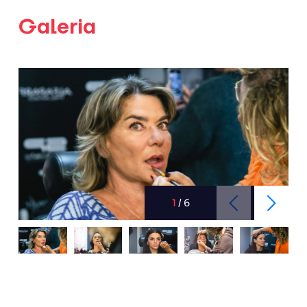
Galeria
1
/
6