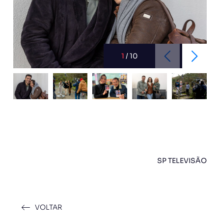
1
/
10
SP TELEVISÃO
VOLTAR