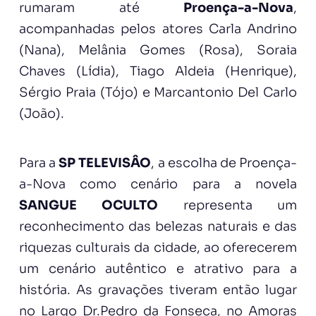
rumaram até
Proença-a-Nova
,
acompanhadas pelos atores Carla Andrino
(Nana), Melânia Gomes (Rosa), Soraia
Chaves (Lídia), Tiago Aldeia (Henrique),
Sérgio Praia (Tójo) e Marcantonio Del Carlo
(João).
Para a
SP TELEVISÂO
, a escolha de Proença-
a-Nova como cenário para a novela
SANGUE OCULTO
representa um
reconhecimento das belezas naturais e das
riquezas culturais da cidade, ao oferecerem
um cenário autêntico e atrativo para a
história. As gravações tiveram então lugar
no Largo Dr.Pedro da Fonseca, no Amoras