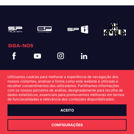
SIGA-NOS
Utilizamos cookies para melhorar a experiência de navegação dos
nossos visitantes, analisar a forma como este website é utilizado e
recolher consentimentos dos utilizadores. Partilhamos informações
com os nossos parceiros de análise, designadamente para recolha de
dados estatísticos, essenciais para promovermos melhorias em termos
Política de Cookies
Política de Privacidade
de funcionalidades e relevância dos conteúdos disponibilizados.
ACEITO
© Copyright SP 2022
CONFIGURAÇÕES