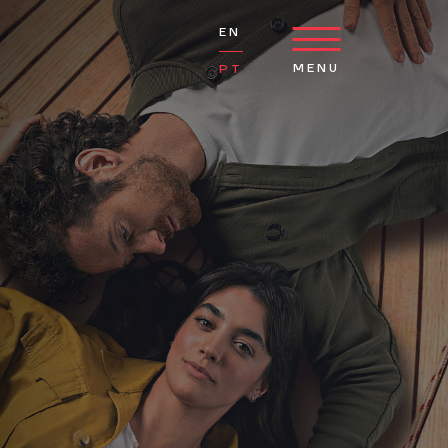
EN
MENU
PT