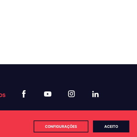
OS
CONFIGURAÇÕES
ACEITO
Política de Cookies
Política de Privacidade