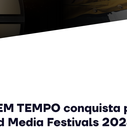
EM TEMPO conquista 
d Media Festivals 20