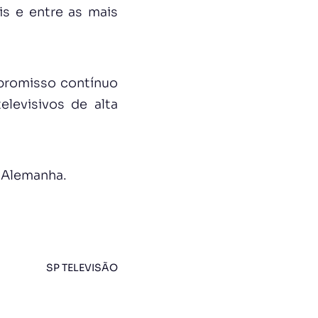
is e entre as mais
promisso contínuo
levisivos de alta
 Alemanha.
SP TELEVISÃO