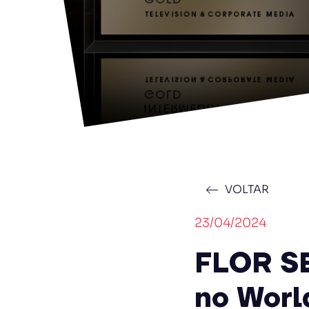
VOLTAR
23/04/2024
FLOR S
no Worl