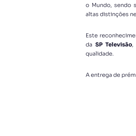
o Mundo, sendo sí
altas distinções ne
Este reconhecime
da
SP Televisão
,
qualidade.
A entrega de prém