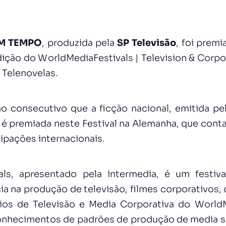
M TEMPO
, produzida pela
SP Televisão
, foi prem
edição do WorldMediaFestivals | Television & Corp
 Telenovelas.
no consecutivo que a ficção nacional, emitida pe
, é premiada neste Festival na Alemanha, que cont
ipações internacionais.
als, apresentado pela intermedia, é um festiva
ia na produção de televisão, filmes corporativos,
ios de Televisão e Media Corporativa do WorldM
onhecimentos de padrões de produção de media s