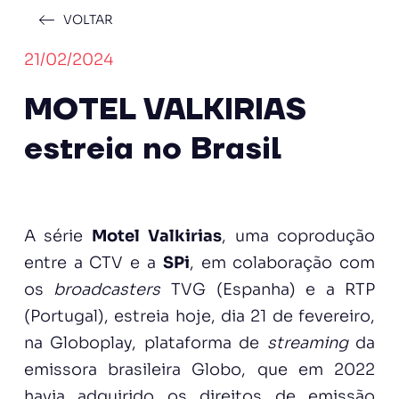
VOLTAR
21/02/2024
MOTEL VALKIRIAS
estreia no Brasil
A série
Motel Valkirias
, uma coprodução
entre a CTV e a
SPi
, em colaboração com
os
broadcasters
TVG (Espanha) e a RTP
(Portugal), estreia hoje, dia 21 de fevereiro,
na Globoplay, plataforma de
streaming
da
emissora brasileira Globo, que em 2022
havia adquirido os direitos de emissão