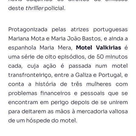
deste
thriller
policial.
Protagonizada pelas atrizes portuguesas
Mariana Mota e Maria João Bastos, e ainda a
espanhola Maria Mera,
Motel Valkirias
é
uma série de oito episódios, de 50 minutos
cada, cuja ação é passada num motel
transfronteiriço, entre a Galiza e Portugal, e
conta a história de três mulheres com
problemas financeiros e pessoais que se
encontram em perigo depois de se unirem
para deitarem as mãos à mercadoria valiosa
de um hóspede do motel.