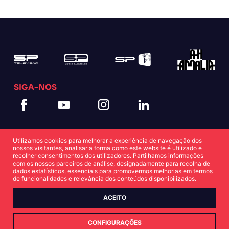
SIGA-NOS
Utilizamos cookies para melhorar a experiência de navegação dos
nossos visitantes, analisar a forma como este website é utilizado e
recolher consentimentos dos utilizadores. Partilhamos informações
com os nossos parceiros de análise, designadamente para recolha de
dados estatísticos, essenciais para promovermos melhorias em termos
Política de Cookies
Política de Privacidade
de funcionalidades e relevância dos conteúdos disponibilizados.
ACEITO
© Copyright SP 2022
CONFIGURAÇÕES