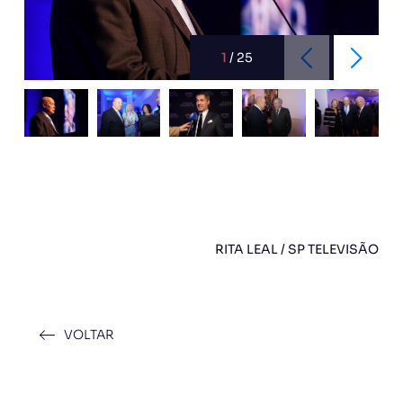
1
/
25
RITA LEAL / SP TELEVISÃO
VOLTAR