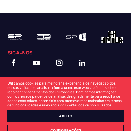
SIGA-NOS
Utilizamos cookies para melhorar a experiência de navegação dos
nossos visitantes, analisar a forma como este website é utilizado e
recolher consentimentos dos utilizadores. Partilhamos informações
com os nossos parceiros de análise, designadamente para recolha de
dados estatísticos, essenciais para promovermos melhorias em termos
Política de Cookies
Política de Privacidade
de funcionalidades e relevância dos conteúdos disponibilizados.
ACEITO
© Copyright SP 2022
CONFIGURAÇÕES