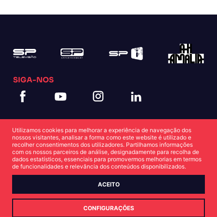
SIGA-NOS
Utilizamos cookies para melhorar a experiência de navegação dos
nossos visitantes, analisar a forma como este website é utilizado e
recolher consentimentos dos utilizadores. Partilhamos informações
com os nossos parceiros de análise, designadamente para recolha de
dados estatísticos, essenciais para promovermos melhorias em termos
Política de Cookies
Política de Privacidade
de funcionalidades e relevância dos conteúdos disponibilizados.
ACEITO
© Copyright SP 2022
CONFIGURAÇÕES