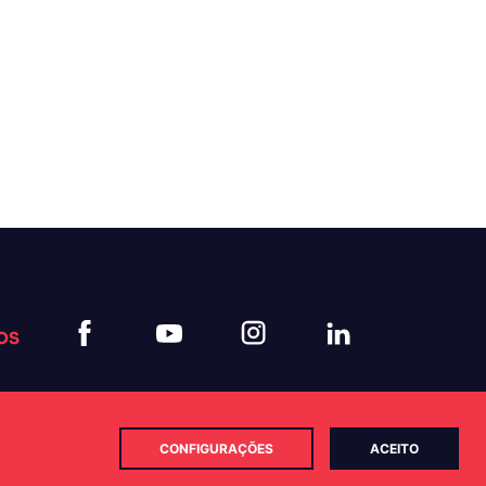
OS
CONFIGURAÇÕES
ACEITO
Política de Cookies
Política de Privacidade