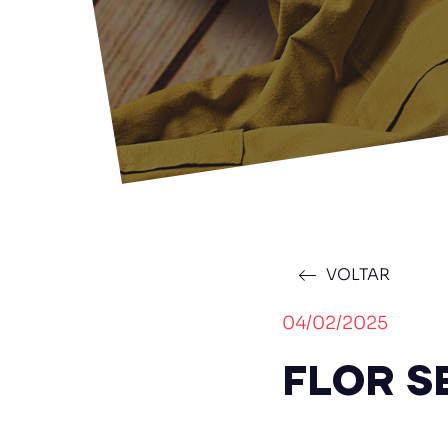
VOLTAR
04/02/2025
FLOR S