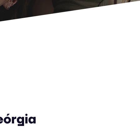
órgia