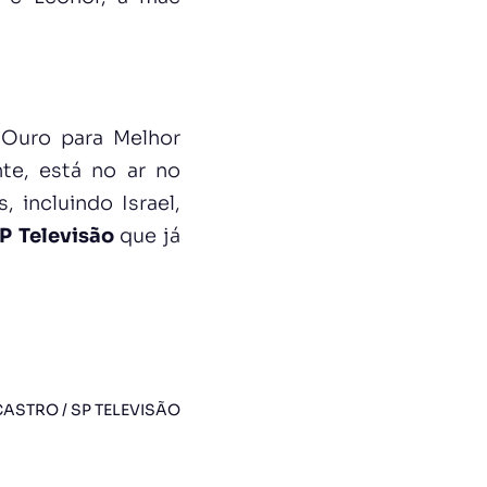
Ouro para Melhor
nte, está no ar no
 incluindo Israel,
P Televisão
que já
ASTRO / SP TELEVISÃO