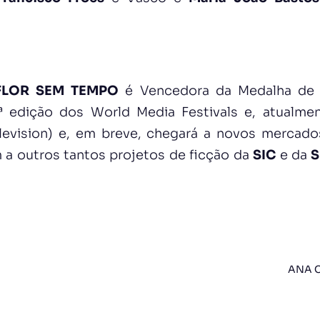
FLOR SEM TEMPO
é Vencedora da Medalha de 
5ª edição dos World Media Festivals
e, atualme
vision) e, em breve, chegará a novos mercados,
 a outros tantos projetos de ficção da
SIC
e da
S
ANA C