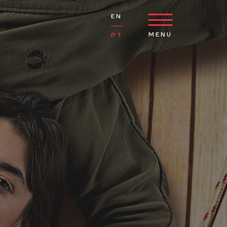
EN
MENU
PT