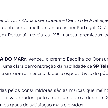
ecutivo, a
Consumer Choice
– Centro de Avaliaçã
 conhecer as melhores marcas em Portugal. O si
 em Portugal, revela as 215 marcas premiadas 
A DO MARr
, venceu o prémio Escolha do Consu
l, uma clara demonstração da habilidade da
SP Tel
soam com as necessidades e expectativas do púb
das pelos consumidores são as marcas que melh
os e valorizados pelos consumidores durante
am os graus de satisfação mais elevados.