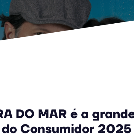
A DO MAR é a grand
 do Consumidor 2025