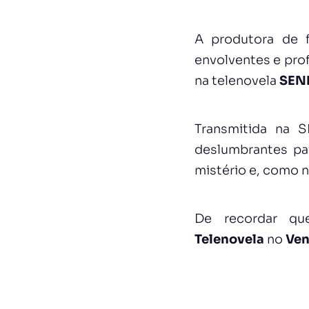
A produtora de 
envolventes e pro
na telenovela
SEN
Transmitida na S
deslumbrantes pa
mistério e, como n
De recordar qu
Telenovela
no
Ven