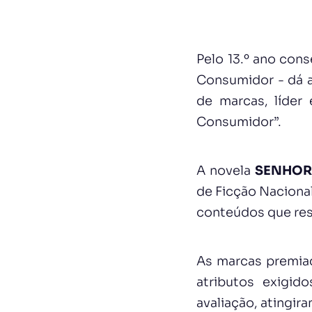
Pelo 13.º ano cons
Consumidor - dá a
de marcas, líder
Consumidor”.
A novela
SENHOR
de Ficção Naciona
conteúdos que res
As marcas premia
atributos exigid
avaliação, atingir