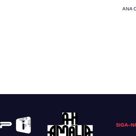
ANA C
SIGA-N