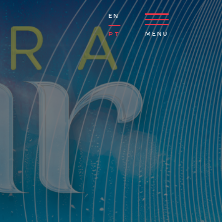
EN
MENU
PT