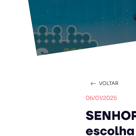
VOLTAR
06/01/2025
SENHOR
escolha