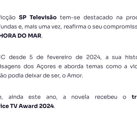
ficção
SP Televisão
tem-se destacado na pro
fundas e, mais uma vez, reafirma o seu compromis
HORA DO MAR
.
IC desde 5 de fevereiro de 2024, a sua hist
isagens dos Açores e aborda temas como a vio
ão podia deixar de ser, o Amor.
e, ainda este ano, a novela recebeu o
t
ice TV Award 2024
.