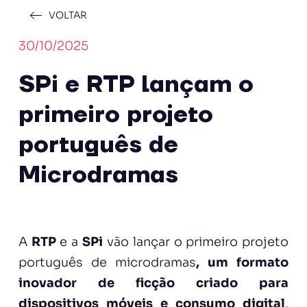
VOLTAR
30/10/2025
SPi e RTP lançam o
primeiro projeto
português de
Microdramas
A
RTP
e a
SPi
vão lançar o primeiro projeto
português de microdramas
, um formato
inovador de ficção criado para
dispositivos móveis e consumo digital
.