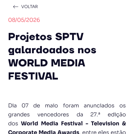
VOLTAR
08/05/2026
Projetos SPTV
galardoados nos
WORLD MEDIA
FESTIVAL
Dia 07 de maio foram anunciados os
grandes vencedores da 27.ª edição
dos
World Media Festival - Television &
Corporate Media Awards
, entre eles estão