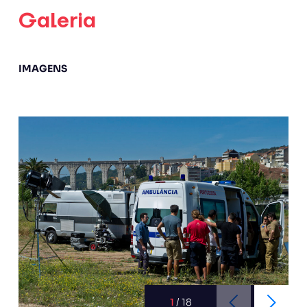
Galeria
IMAGENS
1
/
18