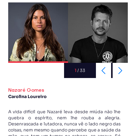
1
/
33
Nazaré Gomes
Carolina Loureiro
A vida difícil que Nazaré leva desde miúda não lhe
quebra o espírito, nem lhe rouba a alegria.
Desenrascada e lutadora, nunca vê o lado negro das
coisas, nem mesmo quando percebe que a saúde da
mãe, que tem um tumor na cabeça, se agrava. Só