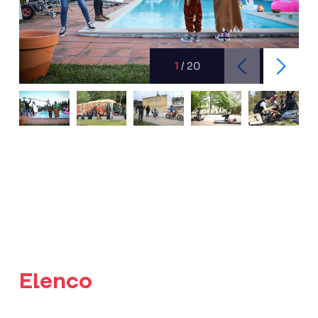
1
/
20
Elenco