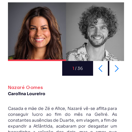
1
/
36
Nazaré Gomes
Carolina Loureiro
Casada e mãe de Zé e Alice, Nazaré vê-se aflita para
conseguir lucro ao fim do mês na Geliré. As
constantes ausências de Duarte, em viagem, a fim de
expandir a Atlântida, acabaram por desgastar um
bocadinho a relação dos dois, mas o amor que