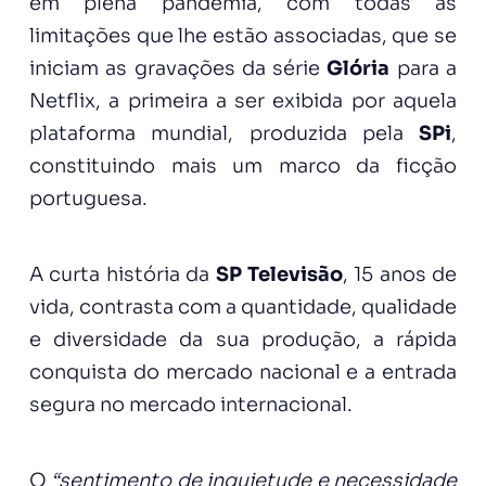
em plena pandemia, com todas as
limitações que lhe estão associadas, que se
iniciam as gravações da série
Glória
para a
Netflix, a primeira a ser exibida por aquela
plataforma mundial, produzida pela
SPi
,
constituindo mais um marco da ficção
portuguesa.
A curta história da
SP Televisão
, 15 anos de
vida, contrasta com a quantidade, qualidade
e diversidade da sua produção, a rápida
conquista do mercado nacional e a entrada
segura no mercado internacional.
O
“sentimento de inquietude e necessidade