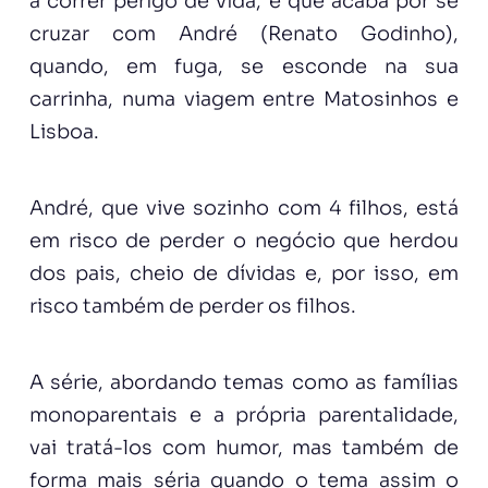
a correr perigo de vida, e que acaba por se
cruzar com André (Renato Godinho),
quando, em fuga, se esconde na sua
carrinha, numa viagem entre Matosinhos e
Lisboa.
André, que vive sozinho com 4 filhos, está
em risco de perder o negócio que herdou
dos pais, cheio de dívidas e, por isso, em
risco também de perder os filhos.
A série, abordando temas como as famílias
monoparentais e a própria parentalidade,
vai tratá-los com humor, mas também de
forma mais séria quando o tema assim o