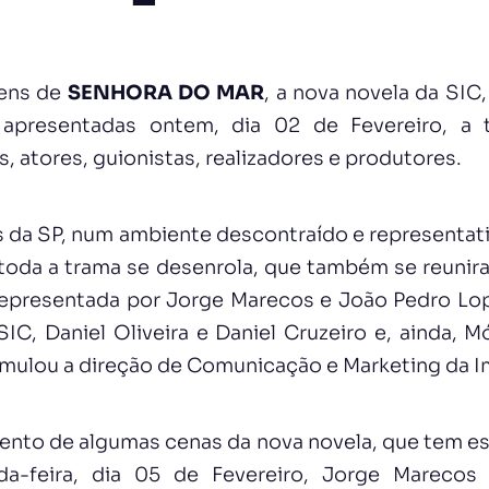
gens de
SENHORA DO MAR
, a nova novela da SIC
 apresentadas ontem, dia 02 de Fevereiro, a
, atores, guionistas, realizadores e produtores.
s da SP, num ambiente descontraído e representativ
toda a trama se desenrola, que também se reunir
representada por Jorge Marecos e João Pedro Lo
IC, Daniel Oliveira e Daniel Cruzeiro e, ainda, M
ulou a direção de Comunicação e Marketing da I
ento de algumas cenas da nova novela, que tem es
a-feira, dia 05 de Fevereiro, Jorge Marecos e