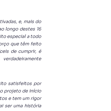
ivadas, e, mais do
ao longo destes 16
to especial a todo
forço que têm feito
ceis de cumprir, é
 verdadeiramente
to satisfeitos por
o projeto de início
tos e tem um rigor
i ser uma história