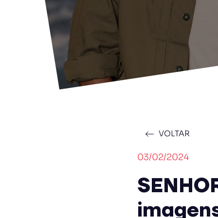
VOLTAR
03/02/2024
SENHOR
imagens