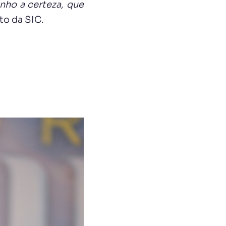
nho a certeza, que
to da SIC.