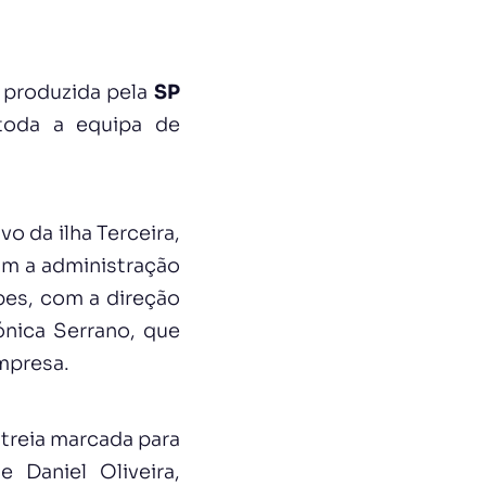
, produzida pela
SP
 toda a equipa de
o da ilha Terceira,
am a administração
pes, com a direção
ónica Serrano, que
mpresa.
treia marcada para
 Daniel Oliveira,