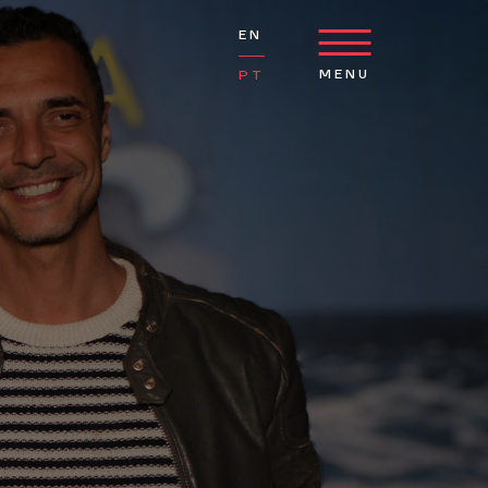
EN
MENU
PT