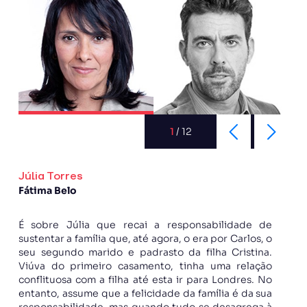
1
/
12
Júlia Torres
Fátima Belo
É sobre Júlia que recai a responsabilidade de
sustentar a família que, até agora, o era por Carlos, o
seu segundo marido e padrasto da filha Cristina.
Viúva do primeiro casamento, tinha uma relação
conflituosa com a filha até esta ir para Londres. No
entanto, assume que a felicidade da família é da sua
responsabilidade, mas quando tudo se desagrega à