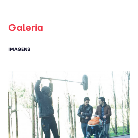
Galeria
IMAGENS