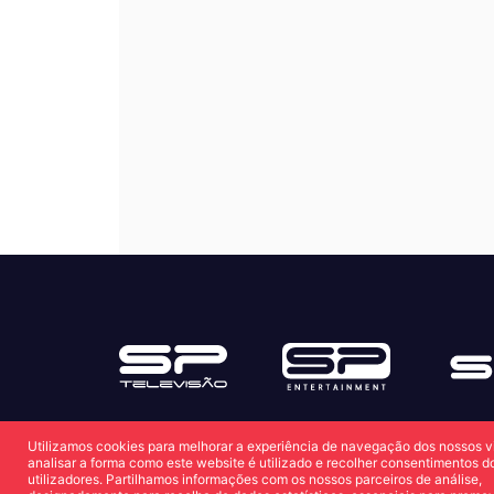
Utilizamos cookies para melhorar a experiência de navegação dos nossos vi
analisar a forma como este website é utilizado e recolher consentimentos d
utilizadores. Partilhamos informações com os nossos parceiros de análise,