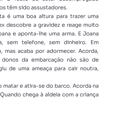
os têm sido assustadores.
sta é uma boa altura para trazer uma
lex descobre a gravidez e reage muito
oana e aponta-lhe uma arma. E Joana
a, sem telefone, sem dinheiro. Em
o, mas acaba por adormecer. Acorda,
s donos da embarcação não são de
giu de uma ameaça para cair noutra,
o matar e atira-se do barco. Acorda na
. Quando chega à aldeia com a criança