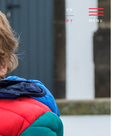
EN
MENU
PT