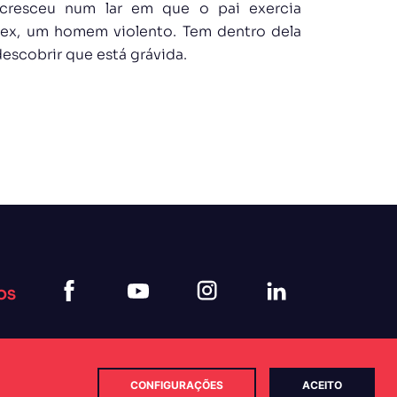
a, cresceu num lar em que o pai exercia
lex, um homem violento. Tem dentro dela
descobrir que está grávida.
OS
CONFIGURAÇÕES
ACEITO