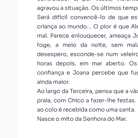
agravou a situação. Os últimos temp
Será difícil convencê-lo de que e
criança ao mundo... O pior é que A
mal. Parece enlouquecer, ameaça J
foge, a meio da noite, sem mal
desespero, esconde-se num veleir
horas depois, em mar aberto. O
confiança e Joana percebe que fu
ainda maior.
Ao largo da Terceira, pensa que a vã
praia, com Chico a fazer-lhe festas
ao colo é recebida como uma santa.
Nasce o mito da Senhora do Mar.