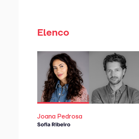
Elenco
Joana Pedrosa
Sofia Ribeiro