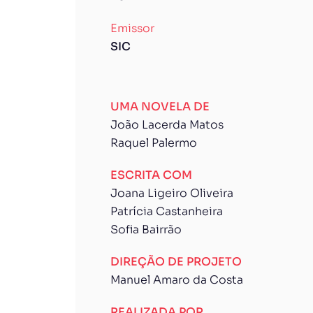
Emissor
SIC
UMA NOVELA DE
João Lacerda Matos
Raquel Palermo
ESCRITA COM
Joana Ligeiro Oliveira
Patrícia Castanheira
Sofia Bairrão
DIREÇÃO DE PROJETO
Manuel Amaro da Costa
REALIZADA POR