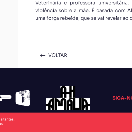
Veterinária e professora universitári
violência sobre a mãe. É casada com A
uma força rebelde, que se vai revelar ao 
VOLTAR
SIGA-N
sitantes,
os